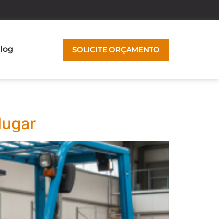
log
SOLICITE ORÇAMENTO
lugar