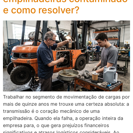
e como resolver?
Trabalhar no segmento de movimentação de cargas por
mais de quinze anos me trouxe uma certeza absoluta: a
transmissão é o coração mecânico de uma
empilhadeira. Quando ela falha, a operação inteira da
empresa para, o que gera prejuízos financeiros
significativos e atrasos logísticos consideráveis. Ao