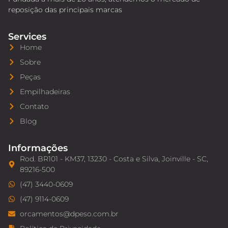
reposição das principais marcas
Services
Home
Sobre
Peças
Empilhadeiras
Contato
Blog
Informações
Rod. BR101 - KM37, 13230 - Costa e Silva, Joinville - SC,
89216-500
(47) 3440-0609
(47) 9114-0609
orcamentos@dpeso.com.br