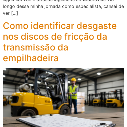
longo dessa minha jornada como especialista, cansei de
ver […]
Como identificar desgaste
nos discos de fricção da
transmissão da
empilhadeira