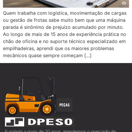
Quem trabalha com logística, movimentação de cargas
ou gestão de frotas sabe muito bem que uma máquina
parada é sinônimo de prejuízo acumulado por minuto.
Ao longo de mais de 15 anos de experiência prática no
chão de oficina e no suporte técnico especializado em
empilhadeiras, aprendi que os maiores problemas
mecânicos quase sempre começam […]
Fundada a mais de 20 anos, atendemos o mercado de