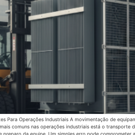
ntes Para Operações Industriais A movimentação de equipa
 mais comuns nas operações industriais está o transporte 
 e preparo da equipe. Um simples erro pode comprometer a