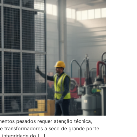
mentos pesados requer atenção técnica,
de transformadores a seco de grande porte
 integridade do […]