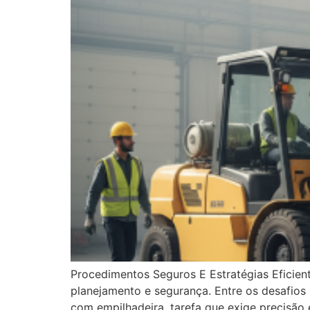
Procedimentos Seguros E Estratégias Eficie
planejamento e segurança. Entre os desafios
com empilhadeira, tarefa que exige precisão