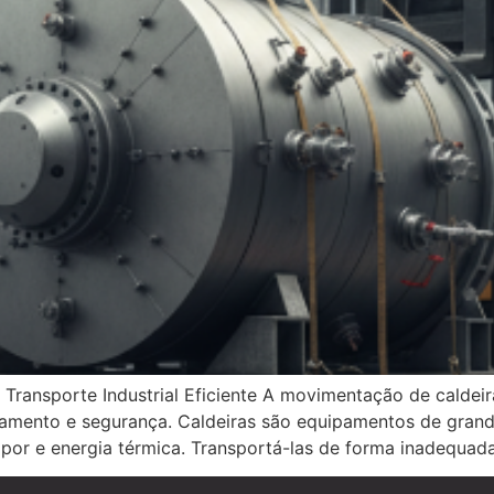
Transporte Industrial Eficiente A movimentação de caldeir
amento e segurança. Caldeiras são equipamentos de grande 
or e energia térmica. Transportá-las de forma inadequada