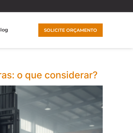
log
SOLICITE ORÇAMENTO
as: o que considerar?