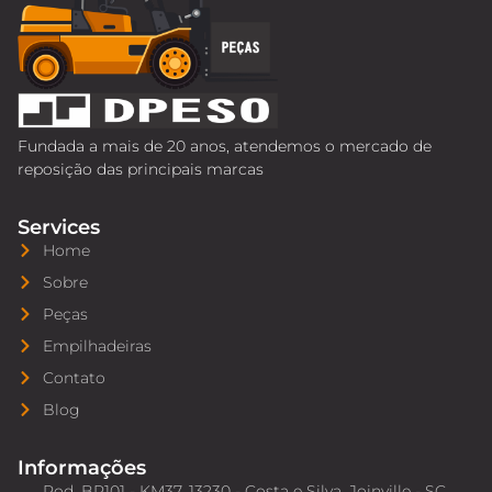
Fundada a mais de 20 anos, atendemos o mercado de
reposição das principais marcas
Services
Home
Sobre
Peças
Empilhadeiras
Contato
Blog
Informações
Rod. BR101 - KM37, 13230 - Costa e Silva, Joinville - SC,