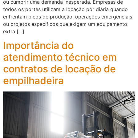
ou cumprir uma demanda inesperada. Empresas de
todos os portes utilizam a locação por diária quando
enfrentam picos de produção, operações emergenciais
ou projetos específicos que exigem um equipamento
extra […]
Importância do
atendimento técnico em
contratos de locação de
empilhadeira