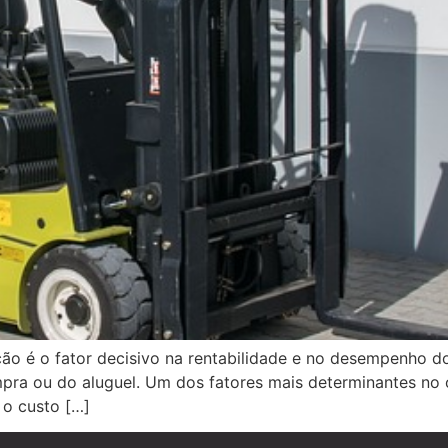
o é o fator decisivo na rentabilidade e no desempenho d
mpra ou do aluguel. Um dos fatores mais determinantes no
o custo […]