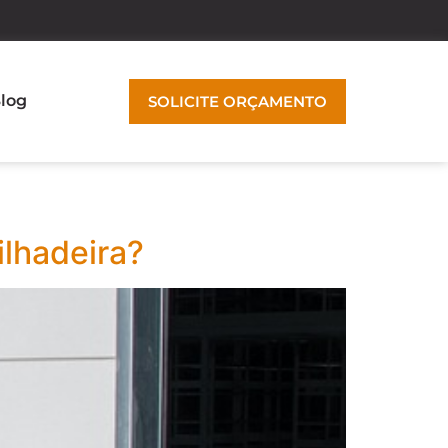
log
SOLICITE ORÇAMENTO
lhadeira?