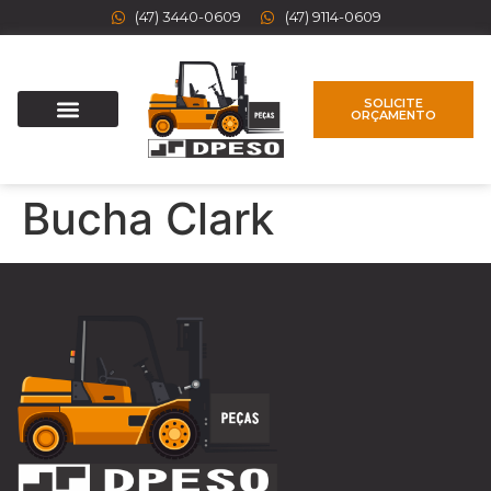
(47) 3440-0609
(47) 9114-0609
SOLICITE
ORÇAMENTO
Bucha Clark