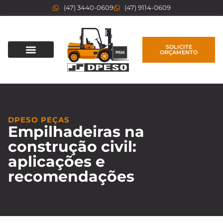
(47) 3440-0609
(47) 9114-0609
SOLICITE
ORÇAMENTO
DPESO PEÇAS
Empilhadeiras na
construção civil:
aplicações e
recomendações