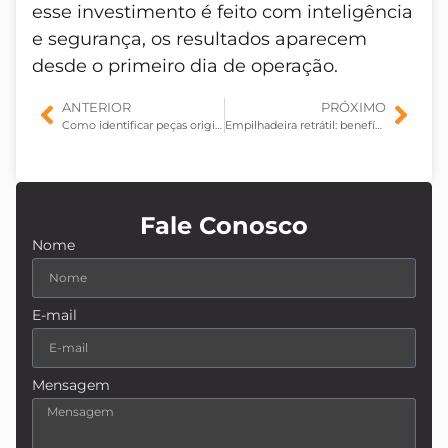
esse investimento é feito com inteligência
e segurança, os resultados aparecem
desde o primeiro dia de operação.
ANTERIOR
PRÓXIMO
Como identificar peças originais para empilhadeiras?
Empilhadeira retrátil: benefícios para galpões com corredores estreitos
Fale Conosco
Nome
E-mail
Mensagem